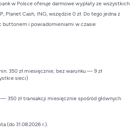
bank w Polsce oferuje darmowe wypłaty ze wszystkich
lanet Cash, ING, wszędzie 0 zł. Do tego jedna z
nic buttonem i powiadomieniami w czasie
min. 350 zł miesięcznie; bez warunku — 9 zł
stkie sieci)
— 350 zł transakcji miesięcznie spośród głównych
a (do 31.08.2026 r.).