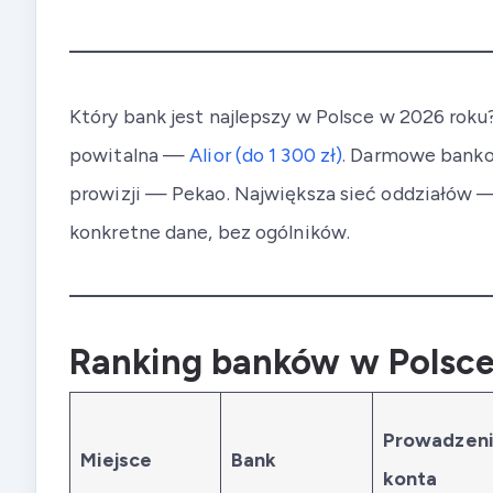
Który bank jest najlepszy w Polsce w 2026 rok
powitalna —
Alior (do 1 300 zł)
. Darmowe bank
prowizji — Pekao. Największa sieć oddziałów 
konkretne dane, bez ogólników.
Ranking banków w Polsce
Prowadzen
Miejsce
Bank
konta