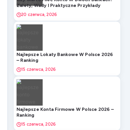
Zalety, Wady I Praktyczne Przykłady
20 czerwca, 2026
Najlepsze Lokaty Bankowe W Polsce 2026
– Ranking
15 czerwca, 2026
Najlepsze Konta Firmowe W Polsce 2026 –
Ranking
15 czerwca, 2026