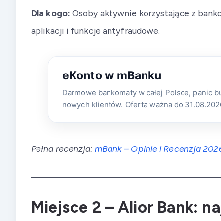
Dla kogo:
Osoby aktywnie korzystające z bank
aplikacji i funkcje antyfraudowe.
eKonto w mBanku
Darmowe bankomaty w całej Polsce, panic but
nowych klientów. Oferta ważna do 31.08.2026
Pełna recenzja:
mBank – Opinie i Recenzja 202
Miejsce 2 – Alior Bank: 