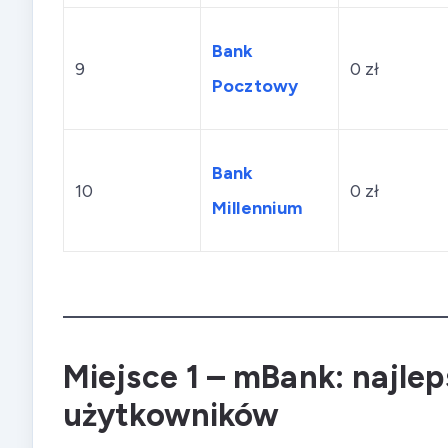
Bank
9
0 zł
Pocztowy
Bank
10
0 zł
Millennium
Miejsce 1 – mBank: najle
użytkowników