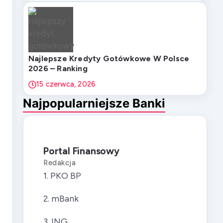
Najlepsze Kredyty Gotówkowe W Polsce
2026 – Ranking
15 czerwca, 2026
Najpopularniejsze Banki
Portal Finansowy
Redakcja
1. PKO BP
2. mBank
3. ING