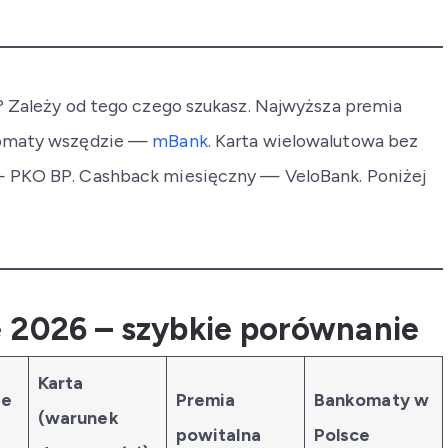
u? Zależy od tego czego szukasz. Najwyższa premia
omaty wszędzie —
mBank
. Karta wielowalutowa bez
— PKO BP. Cashback miesięczny — VeloBank. Poniżej
 2026 – szybkie porównanie
Karta
ie
Premia
Bankomaty w
(warunek
powitalna
Polsce