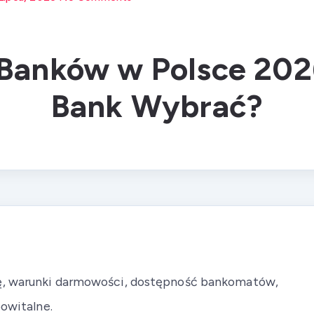
Banków w Polsce 202
Bank Wybrać?
tę, warunki darmowości, dostępność bankomatów,
powitalne.