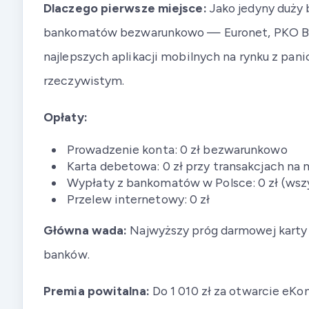
Dlaczego pierwsze miejsce:
Jako jedyny duży 
bankomatów bezwarunkowo — Euronet, PKO BP, P
najlepszych aplikacji mobilnych na rynku z pa
rzeczywistym.
Opłaty:
Prowadzenie konta: 0 zł bezwarunkowo
Karta debetowa: 0 zł przy transakcjach na 
Wypłaty z bankomatów w Polsce: 0 zł (wszy
Przelew internetowy: 0 zł
Główna wada:
Najwyższy próg darmowej karty 
banków.
Premia powitalna:
Do 1 010 zł za otwarcie eKont