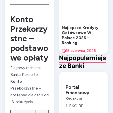
Konto
Przekorzy
Najlepsze Kredyty
Gotówkowe W
stne –
Polsce 2026 –
Ranking
podstawo
15 czerwca, 2026
we opłaty
Najpopularniejs
ze Banki
Flagowy rachunek
Banku Pekao to
Konto
Portal
Przekorzystne
–
Finansowy
dostępne dla osób od
Redakcja
13. roku życia.
1. PKO BP