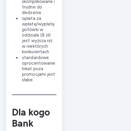
skomplikowane i
trudne do
śledzenia
opłata za
wpłatę/wypłatę
gotówki w
oddziale (8 zł)
jest wyższa niż
w niektórych
konkurentach
standardowe
oprocentowanie
lokat poza
promocjami jest
słabe
Dla kogo
Bank