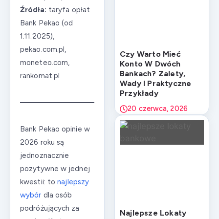
Źródła:
taryfa opłat
Bank Pekao (od
1.11.2025),
pekao.com.pl,
Czy Warto Mieć
moneteo.com,
Konto W Dwóch
Bankach? Zalety,
rankomat.pl
Wady I Praktyczne
Przykłady
20 czerwca, 2026
Bank Pekao opinie w
2026 roku są
jednoznacznie
pozytywne w jednej
kwestii: to
najlepszy
wybór
dla osób
podróżujących za
Najlepsze Lokaty