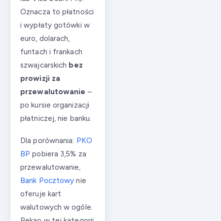
Oznacza to płatności
i wypłaty gotówki w
euro, dolarach,
funtach i frankach
szwajcarskich
bez
prowizji za
przewalutowanie
–
po kursie organizacji
płatniczej, nie banku.
Dla porównania:
PKO
BP
pobiera 3,5% za
przewalutowanie,
Bank Pocztowy
nie
oferuje kart
walutowych w ogóle.
Pekao w tej kategorii