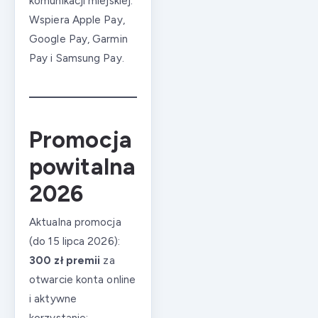
komunikacji miejskiej.
Wspiera Apple Pay,
Google Pay, Garmin
Pay i Samsung Pay.
Promocja
powitalna
2026
Aktualna promocja
(do 15 lipca 2026):
300 zł premii
za
otwarcie konta online
i aktywne
korzystanie: