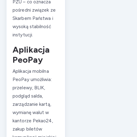
PZU – co oznacza
pośredni związek ze
Skarbem Państwa i
wysoką stabilność
instytucji.
Aplikacja
PeoPay
Aplikacja mobilna
PeoPay umożliwia:
przelewy, BLIK,
podgląd salda,
zarządzanie kartą,
wymianę walut w
kantorze Pekao24,
zakup biletów