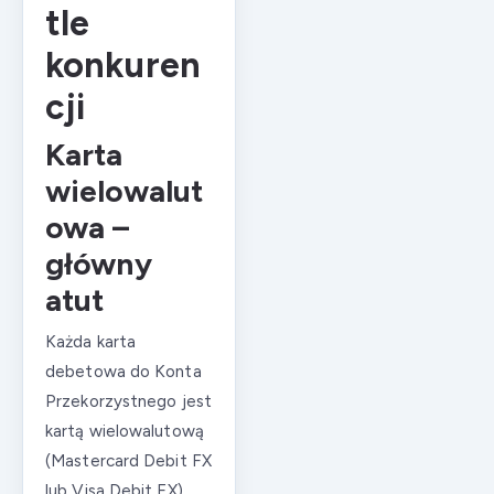
tle
konkuren
cji
Karta
wielowalut
owa –
główny
atut
Każda karta
debetowa do Konta
Przekorzystnego jest
kartą wielowalutową
(Mastercard Debit FX
lub Visa Debit FX).