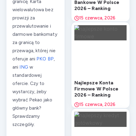
granicę. Karta
Bankowe W Polsce
2026 – Ranking
wielowalutowa bez
prowizji za
15 czerwca, 2026
przewalutowanie i
darmowe bankomaty
za granicą to
przewaga, której nie
oferuje ani
PKO BP
,
ani
ING
w
standardowej
Najlepsze Konta
ofercie. Czy to
Firmowe W Polsce
wystarczy, żeby
2026 – Ranking
wybrać Pekao jako
15 czerwca, 2026
główny bank?
Sprawdzamy
szczegóły.