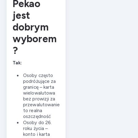
Pekao
jest
dobrym
wyborem
?
Tak:
Osoby często
podróżujące za
granicę – karta
wielowalutowa
bez prowizji za
przewalutowanie
to realna
oszczędność
Osoby do 26.
roku życia –
konto i karta