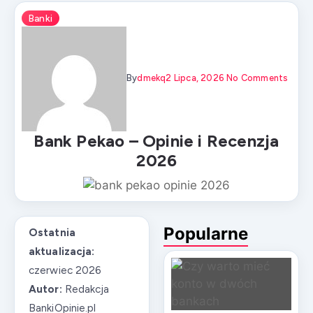
Banki
By
Dmekq
2 Lipca, 2026
No Comments
Bank Pekao – Opinie i Recenzja
2026
Popularne
Ostatnia
aktualizacja:
czerwiec 2026
Autor:
Redakcja
BankiOpinie.pl