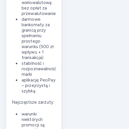
wielowalutową
bez opłat za
przewalutowanie
darmowe
bankomaty za
granicą przy
spełnieniu
prostego
warunku (500 zł
wpływu + 1
transakcja)
stabilność i
rozpoznawalność
marki
aplikację PeoPay
– przejrzystą i
szybką
Najczęstsze zarzuty:
warunki
niektórych
promocji są