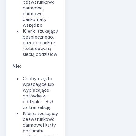
bezwarunkowo
darmowe,
darmowe
bankomaty
wszędzie
Klienci szukający
bezpiecznego,
dużego banku z
rozbudowaną
siecią oddziałów
Nie:
Osoby często
wpłacające lub
wypłacające
gotówkę w
oddziale – 8 zł
za transakcję
Klienci szukający
bezwarunkowo
darmowej karty
bez limitu