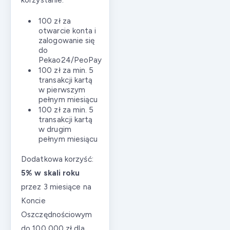
100 zł za
otwarcie konta i
zalogowanie się
do
Pekao24/PeoPay
100 zł za min. 5
transakcji kartą
w pierwszym
pełnym miesiącu
100 zł za min. 5
transakcji kartą
w drugim
pełnym miesiącu
Dodatkowa korzyść:
5% w skali roku
przez 3 miesiące na
Koncie
Oszczędnościowym
do 100 000 zł dla