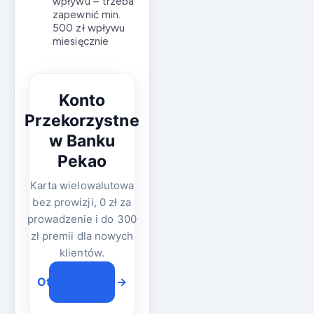
wpływu – trzeba
zapewnić min.
500 zł wpływu
miesięcznie
Konto
Przekorzystne
w Banku
Pekao
Karta wielowalutowa
bez prowizji, 0 zł za
prowadzenie i do 300
zł premii dla nowych
klientów.
Otwórz konto →