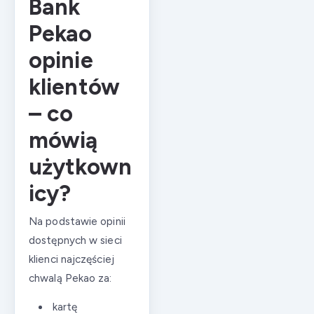
Bank
Pekao
opinie
klientów
– co
mówią
użytkown
icy?
Na podstawie opinii
dostępnych w sieci
klienci najczęściej
chwalą Pekao za:
kartę