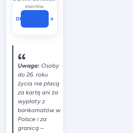
klientów.
Otwórz konto →
Uwaga:
Osoby
do 26. roku
życia nie płacą
za kartę ani za
wypłaty z
bankomatów w
Polsce i za
granicą –