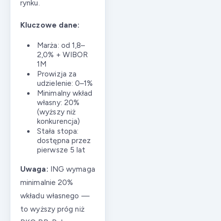
rynku.
Kluczowe dane:
Marża: od 1,8–
2,0% + WIBOR
1M
Prowizja za
udzielenie: 0–1%
Minimalny wkład
własny: 20%
(wyższy niż
konkurencja)
Stała stopa:
dostępna przez
pierwsze 5 lat
Uwaga:
ING wymaga
minimalnie 20%
wkładu własnego —
to wyższy próg niż