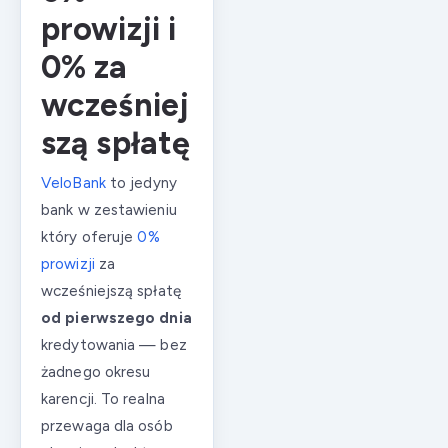
prowizji i
0% za
wcześniej
szą spłatę
VeloBank
to jedyny
bank w zestawieniu
który oferuje
0%
prowizji
za
wcześniejszą spłatę
od pierwszego dnia
kredytowania — bez
żadnego okresu
karencji. To realna
przewaga dla osób