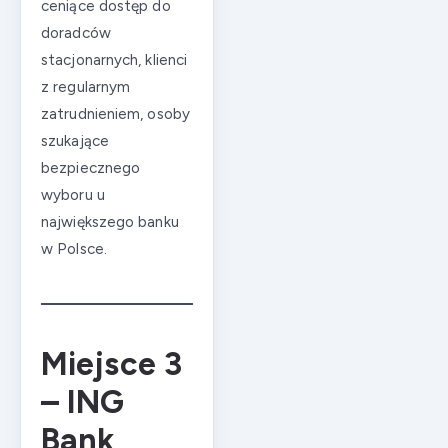
ceniące dostęp do
doradców
stacjonarnych, klienci
z regularnym
zatrudnieniem, osoby
szukające
bezpiecznego
wyboru u
największego banku
w Polsce.
Miejsce 3
– ING
Bank