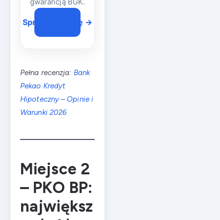
gwarancją BGK.
Sprawdź ofertę →
Pełna recenzja:
Bank
Pekao Kredyt
Hipoteczny – Opinie i
Warunki 2026
Miejsce 2
– PKO BP:
największ