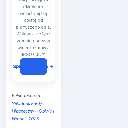
udzielenie i
wcześniejszą
spłatę od
pierwszego dnia.
Wniosek złożysz
zdalnie podczas
wideorozmowy.
RRSO 6,57%.
Sprawdź ofertę →
Pełna recenzja:
VeloBank Kredyt
Hipoteczny – Opinie i
Warunki 2026