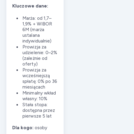
Kluczowe dane:
Marża: od 1,7–
1,9% + WIBOR
6M (marża
ustalana
indywidualnie)
Prowizja za
udzielenie: 0–2%
(zależnie od
oferty)
Prowizja za
wcześniejszą
spłatę: 0% po 36
miesiącach
Minimalny wkład
własny: 10%
Stała stopa:
dostępna przez
pierwsze 5 lat
Dla kogo:
osoby