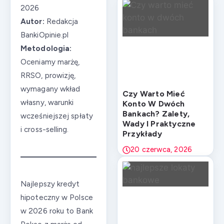
2026
Autor:
Redakcja
BankiOpinie.pl
Metodologia:
Oceniamy marżę,
RRSO, prowizję,
wymagany wkład
Czy Warto Mieć
własny, warunki
Konto W Dwóch
Bankach? Zalety,
wcześniejszej spłaty
Wady I Praktyczne
i cross-selling.
Przykłady
20 czerwca, 2026
Najlepszy kredyt
hipoteczny w Polsce
w 2026 roku to Bank