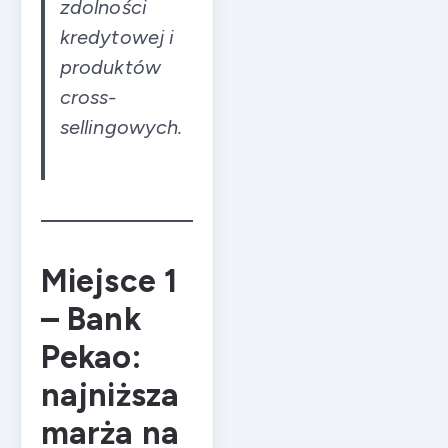
zdolności
kredytowej i
produktów
cross-
sellingowych.
Miejsce 1
– Bank
Pekao:
najniższa
marża na