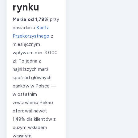
rynku
Marża od 1,79%
przy
posiadaniu
Konta
Przekorzystnego
z
miesięcznym
wpływem min. 3 000
zł. To jedna z
najniższych marż
spośród głównych
banków w Polsce —
w ostatnim
zestawieniu Pekao
oferował nawet
1,49% dla klientów z
dużym wkładem
własnym.