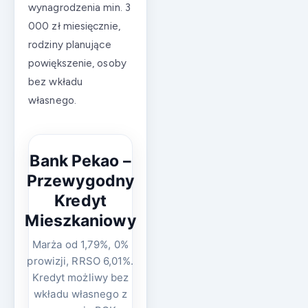
wynagrodzenia min. 3
000 zł miesięcznie,
rodziny planujące
powiększenie, osoby
bez wkładu
własnego.
Bank Pekao –
Przewygodny
Kredyt
Mieszkaniowy
Marża od 1,79%, 0%
prowizji, RRSO 6,01%.
Kredyt możliwy bez
wkładu własnego z