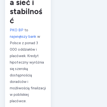
a sieć i
stabilnoś
ć
PKO BP
to
największy bank
w
Polsce z ponad 3
000 oddziałów i
placówek. Kredyt
hipoteczny wyróżnia
się szeroką
dostępnością
doradców i
możliwością finalizacji
w pobliskiej
placówce.