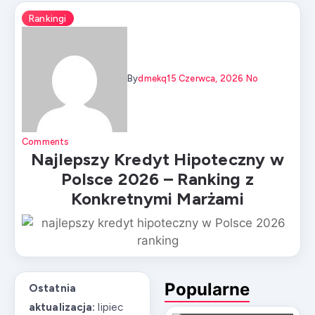
Rankingi
By
Dmekq
15 Czerwca, 2026
No
Comments
Najlepszy Kredyt Hipoteczny w
Polsce 2026 – Ranking z
Konkretnymi Marżami
Popularne
Ostatnia
aktualizacja:
lipiec