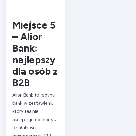
Miejsce 5
– Alior
Bank:
najlepszy
dla osób z
B2B
Alior Bank to jedyny
bank w zestawieniu
który realnie
akceptuje dochody z
działalności