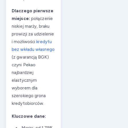
Dlaczego pierwsze
miejsce:
połączenie
niskiej marży, braku
prowizji za udzielenie
i możliwości
kredytu
bez wkładu własnego
(z gwarancją BGK)
czyni Pekao
najbardziej
elastycznym
wyborem dla
szerokiego grona
kredytobiorców.
Kluczowe dane: